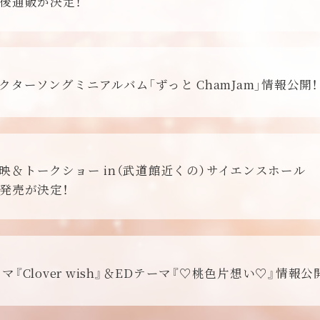
後通販が決定！
クターソングミニアルバム「ずっと ChamJam」情報公開！
映＆トークショー in（武道館近くの）サイエンスホール
発売が決定！
マ『Clover wish』＆EDテーマ『♡桃色片想い♡』情報公