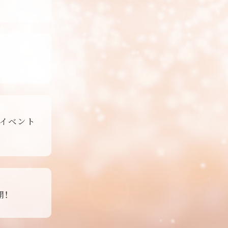
 イベント
開！